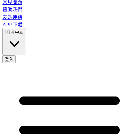
常見問題
贊助我們
友站連結
APP 下載
🇹🇼
中文
登入