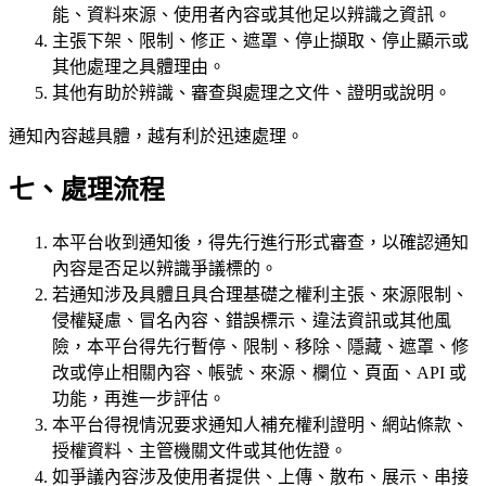
能、資料來源、使用者內容或其他足以辨識之資訊。
主張下架、限制、修正、遮罩、停止擷取、停止顯示或
其他處理之具體理由。
其他有助於辨識、審查與處理之文件、證明或說明。
通知內容越具體，越有利於迅速處理。
七、處理流程
本平台收到通知後，得先行進行形式審查，以確認通知
內容是否足以辨識爭議標的。
若通知涉及具體且具合理基礎之權利主張、來源限制、
侵權疑慮、冒名內容、錯誤標示、違法資訊或其他風
險，本平台得先行暫停、限制、移除、隱藏、遮罩、修
改或停止相關內容、帳號、來源、欄位、頁面、API 或
功能，再進一步評估。
本平台得視情況要求通知人補充權利證明、網站條款、
授權資料、主管機關文件或其他佐證。
如爭議內容涉及使用者提供、上傳、散布、展示、串接