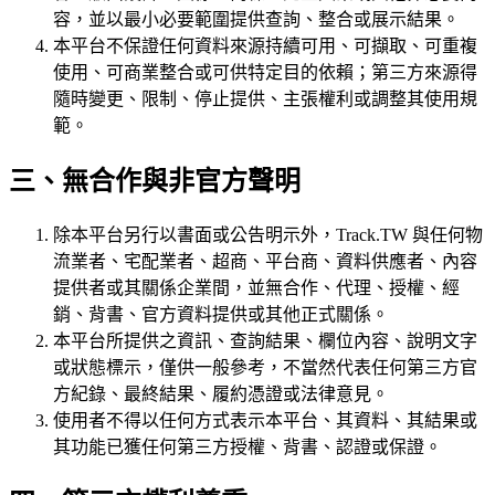
容，並以最小必要範圍提供查詢、整合或展示結果。
本平台不保證任何資料來源持續可用、可擷取、可重複
使用、可商業整合或可供特定目的依賴；第三方來源得
隨時變更、限制、停止提供、主張權利或調整其使用規
範。
三、無合作與非官方聲明
除本平台另行以書面或公告明示外，Track.TW 與任何物
流業者、宅配業者、超商、平台商、資料供應者、內容
提供者或其關係企業間，並無合作、代理、授權、經
銷、背書、官方資料提供或其他正式關係。
本平台所提供之資訊、查詢結果、欄位內容、說明文字
或狀態標示，僅供一般參考，不當然代表任何第三方官
方紀錄、最終結果、履約憑證或法律意見。
使用者不得以任何方式表示本平台、其資料、其結果或
其功能已獲任何第三方授權、背書、認證或保證。