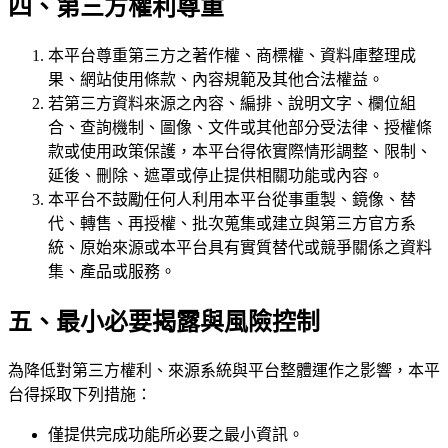
四、第三方權利尊重
本平台尊重第三方之著作權、商標權、資料庫整理成
果、網站使用條款、內容規範及其他合法權益。
若第三方資料來源之內容、編排、說明文字、欄位組
合、查詢機制、圖像、文件或其他部分受法律、授權條
款或使用政策保護，本平台得依實際情形調整、限制、
延後、刪除、遮罩或停止提供相關功能或內容。
本平台不鼓勵任何人利用本平台從事重製、鏡像、替
代、轉售、再授權、批次蒐集或建立與第三方官方系
統、原始來源或本平台具有實質替代或競爭關係之資料
集、產品或服務。
五、最小必要揭露與風險控制
為降低對第三方權利、來源系統與平台整體運作之影響，本平
台得採取下列措施：
僅提供完成功能所必要之最小資訊。