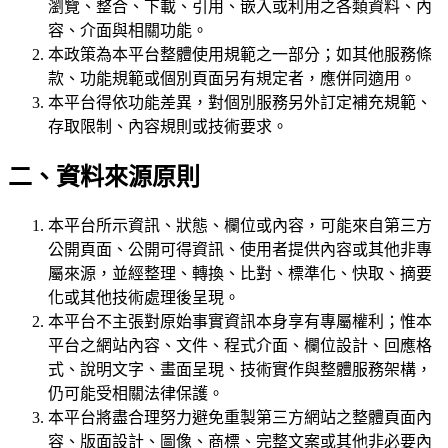
瀏覽、整合、下載、引用、嵌入或利用之各類資料、內
容、介面與相關功能。
本政策為本平台整體使用規範之一部分；如其他服務條
款、功能規範或個別頁面另有規定者，應併同適用。
本平台得依功能差異，對個別服務另外訂定補充規範、
存取限制、內容規則或技術要求。
二、資料來源原則
本平台所示資訊、狀態、欄位或內容，可能來自第三方
公開頁面、公開可得資訊、使用者提供內容或其他非專
屬來源，並經整理、轉換、比對、標準化、快取、摘要
化或其他技術處理後呈現。
本平台不主張對原始事實資訊本身享有專屬權利；惟本
平台之網站內容、文件、程式介面、欄位設計、回應格
式、說明文字、畫面呈現、技術實作與整體服務架構，
仍可能受相關法律保護。
本平台將盡合理努力避免重製第三方網站之整體頁面內
容、版面設計、圖像、商標、完整文案或其他非必要內