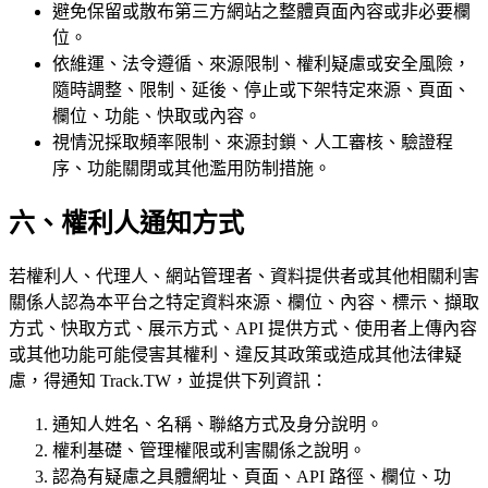
避免保留或散布第三方網站之整體頁面內容或非必要欄
位。
依維運、法令遵循、來源限制、權利疑慮或安全風險，
隨時調整、限制、延後、停止或下架特定來源、頁面、
欄位、功能、快取或內容。
視情況採取頻率限制、來源封鎖、人工審核、驗證程
序、功能關閉或其他濫用防制措施。
六、權利人通知方式
若權利人、代理人、網站管理者、資料提供者或其他相關利害
關係人認為本平台之特定資料來源、欄位、內容、標示、擷取
方式、快取方式、展示方式、API 提供方式、使用者上傳內容
或其他功能可能侵害其權利、違反其政策或造成其他法律疑
慮，得通知 Track.TW，並提供下列資訊：
通知人姓名、名稱、聯絡方式及身分說明。
權利基礎、管理權限或利害關係之說明。
認為有疑慮之具體網址、頁面、API 路徑、欄位、功