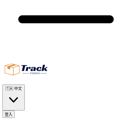
🇹🇼
中文
登入